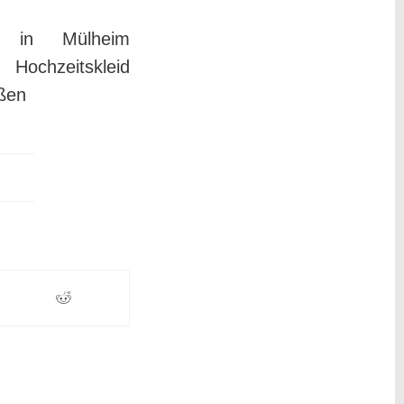
af in Mülheim
Hochzeitskleid
ißen