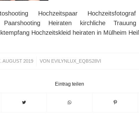
toshooting Hochzeitspaar Hochzeitsfotogr
s Paarshooting Heiraten kirchliche Trauung 
ktempfang Hochzeitskleid heiraten in Mülheim He
/
7. AUGUST 2019
VON
EVILYNLUX_EQBS28VI
Eintrag teilen