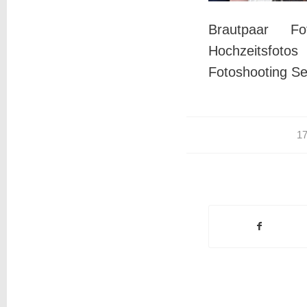
Brautpaar Fo
Hochzeitsfoto
Fotoshooting Se
1