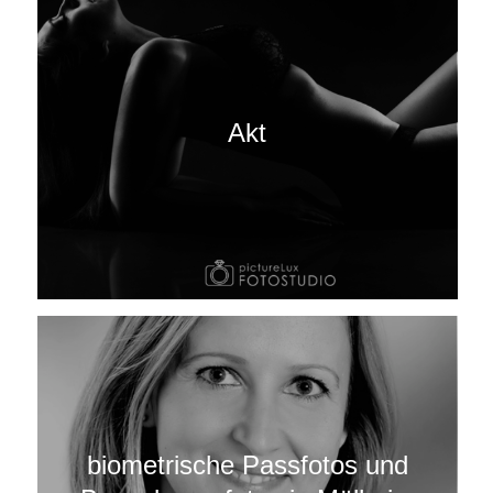
Akt
biometrische Passfotos und