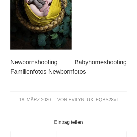
Newbornshooting Babyhomeshooting
Familienfotos Newbornfotos
/
18. MÄRZ 2020
VON
EVILYNLUX_EQBS28VI
Eintrag teilen