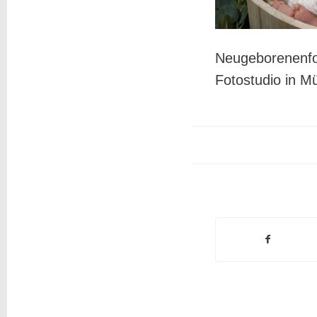
Neugeborenenf
Fotostudio in M