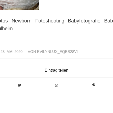
otos Newborn Fotoshooting Babyfotografie Bab
ülheim
/
23. MAI 2020
VON
EVILYNLUX_EQBS28VI
Eintrag teilen