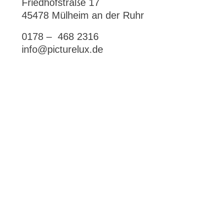
Friedhofstraße 17
45478 Mülheim an der Ruhr
0178 – 468 2316
info@picturelux.de