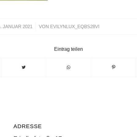
/
5. JANUAR 2021
VON
EVILYNLUX_EQBS28VI
Eintrag teilen
ADRESSE