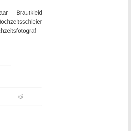
aar Brautkleid
hzeitsschleier
hzeitsfotograf