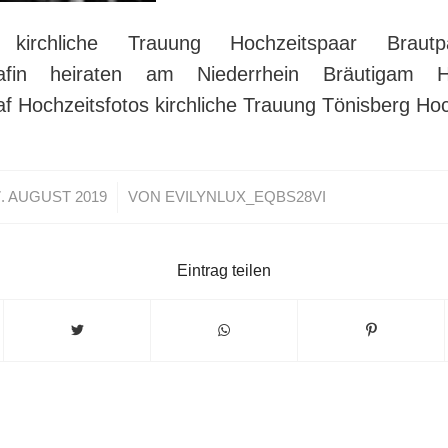
s kirchliche Trauung Hochzeitspaar Brautp
grafin heiraten am Niederrhein Bräutigam Hoc
af Hochzeitsfotos kirchliche Trauung Tönisberg Hoc
/
7. AUGUST 2019
VON
EVILYNLUX_EQBS28VI
Eintrag teilen