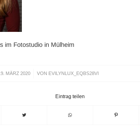
 im Fotostudio in Mülheim
/
19. MÄRZ 2020
VON
EVILYNLUX_EQBS28VI
Eintrag teilen